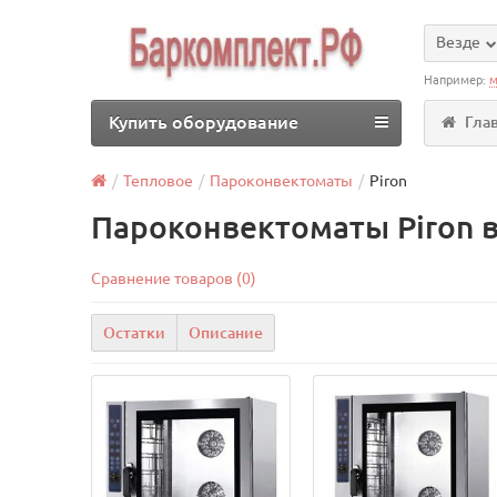
Везде
Например:
м
Купить оборудование
Гла
Тепловое
Пароконвектоматы
Piron
Пароконвектоматы Piron 
Сравнение товаров (0)
Остатки
Описание