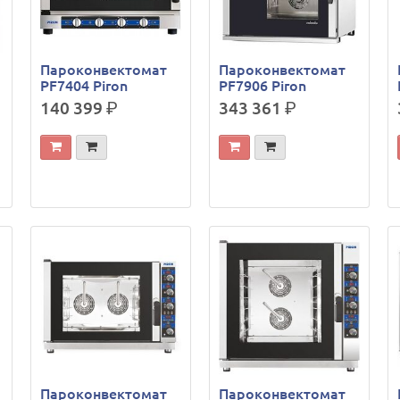
Пароконвектомат
Пароконвектомат
PF7404 Piron
PF7906 Piron
140 399
р.
343 361
р.
Пароконвектомат
Пароконвектомат