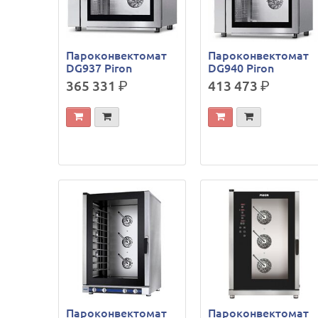
Пароконвектомат
Пароконвектомат
DG937 Piron
DG940 Piron
365 331
р.
413 473
р.
Пароконвектомат
Пароконвектомат