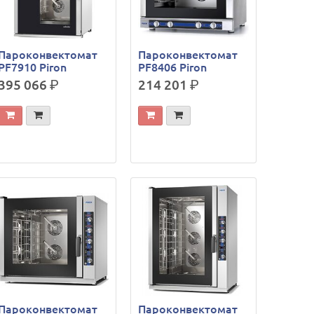
Пароконвектомат
Пароконвектомат
PF7910 Piron
PF8406 Piron
395 066
р.
214 201
р.
Пароконвектомат
Пароконвектомат