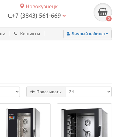
Новокузнецк
+7 (3843) 561-669
0
ата
Контакты
Личный кабинет
Показывать: