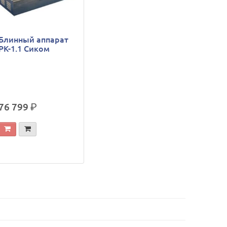
Блинный аппарат
РК-1.1 Сиком
76 799
р.