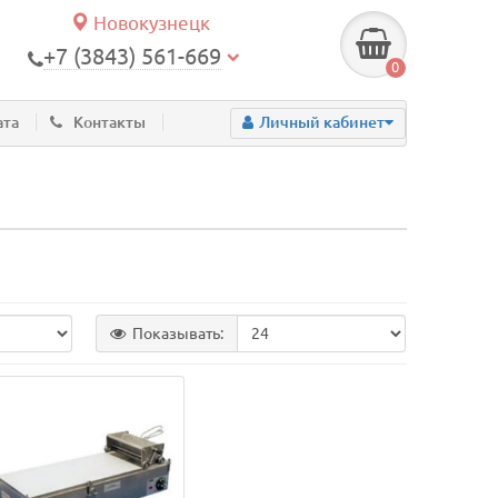
Новокузнецк
+7 (3843) 561-669
0
ата
Контакты
Личный кабинет
Показывать: