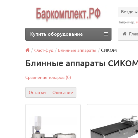
Везде
Например:
м
Купить оборудование
Гла
Фаст-фуд
Блинные аппараты
СИКОМ
Блинные аппараты СИКОМ
Сравнение товаров (0)
Остатки
Описание