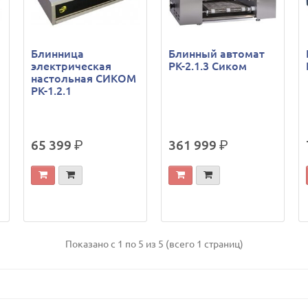
Блинница
Блинный автомат
электрическая
РК-2.1.3 Сиком
настольная СИКОМ
РК-1.2.1
65 399
р.
361 999
р.
Показано с 1 по 5 из 5 (всего 1 страниц)