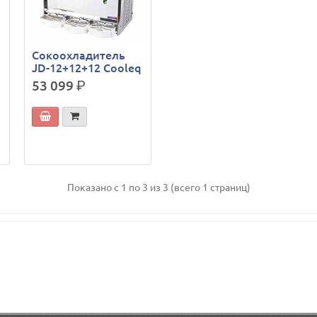
Сокоохладитель
JD-12+12+12 Cooleq
53 099
р.
Показано с 1 по 3 из 3 (всего 1 страниц)