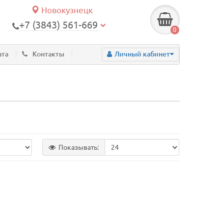
Новокузнецк
+7 (3843) 561-669
0
ата
Контакты
Личный кабинет
Показывать: