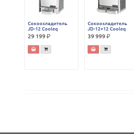
Сокоохладитель
Сокоохладитель
JD-12 Cooleq
JD-12+12 Cooleq
29 199
р.
39 999
р.