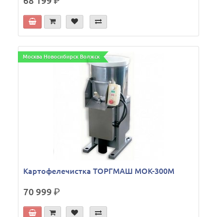
68 199
р.
Москва Новосибирск Волжск
Картофелечистка ТОРГМАШ МОК-300М
70 999
р.