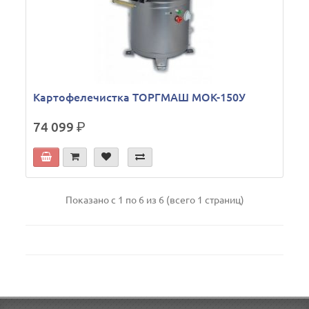
Картофелечистка ТОРГМАШ МОК-150У
74 099
р.
Показано с 1 по 6 из 6 (всего 1 страниц)