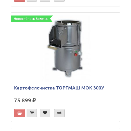
Новосибирск Волжск
Картофелечистка ТОРГМАШ МОК-300У
75 899
р.