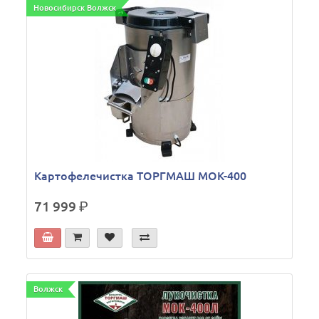
Новосибирск Волжск
Картофелечистка ТОРГМАШ МОК-400
71 999
р.
Волжск