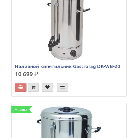
Наливной кипятильник Gastrorag DK-WB-20
10 699
р.
Москва