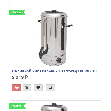
Москва
Наливной кипятильник Gastrorag DK-WB-10
9 019
р.
Москва