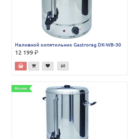
Наливной кипятильник Gastrorag DK-WB-30
12 199
р.
Москва