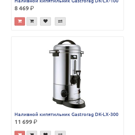
Наливной кипятильник Gastrorag DK-LX-100
8 469
р.
Наливной кипятильник Gastrorag DK-LX-300
11 699
р.