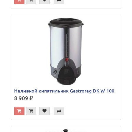
Наливной кипятильник Gastrorag DK-W-100
8 909
р.