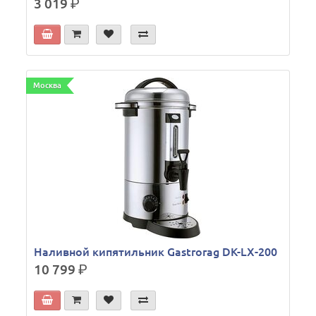
3 019
р.
Москва
Наливной кипятильник Gastrorag DK-LX-200
10 799
р.