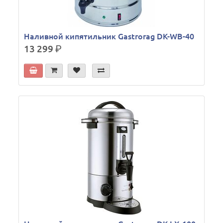
Наливной кипятильник Gastrorag DK-WB-40
13 299
р.