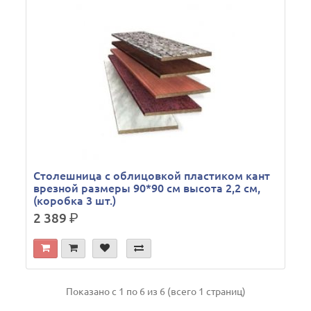
Столешница с облицовкой пластиком кант
врезной размеры 90*90 см высота 2,2 см,
(коробка 3 шт.)
2 389
р.
Показано с 1 по 6 из 6 (всего 1 страниц)