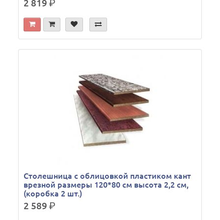
2 819
р.
Столешница с облицовкой пластиком кант
врезной размеры 120*80 см высота 2,2 см,
(коробка 2 шт.)
2 589
р.