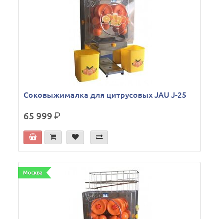
Соковыжималка для цитрусовых JAU J-25
65 999
р.
Москва