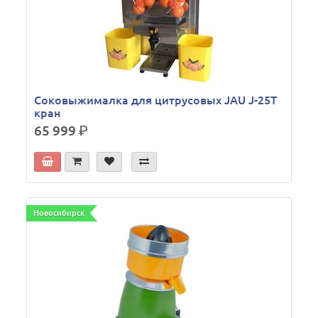
Соковыжималка для цитрусовых JAU J-25T
кран
65 999
р.
Новосибирск