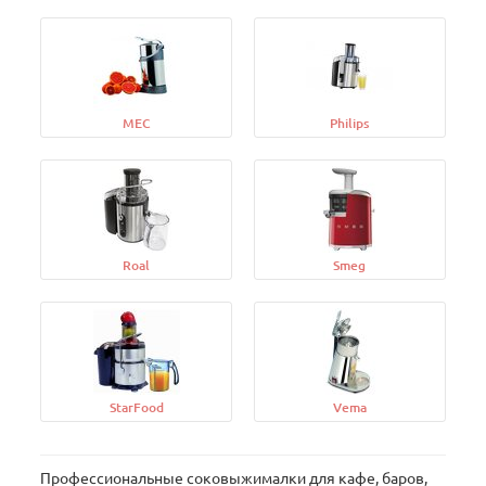
MEC
Philips
Roal
Smeg
StarFood
Vema
Профессиональные соковыжималки для кафе, баров,