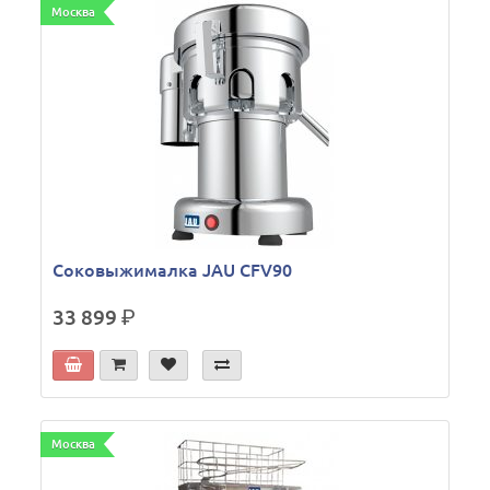
Москва
Соковыжималка JAU CFV90
33 899
р.
Москва