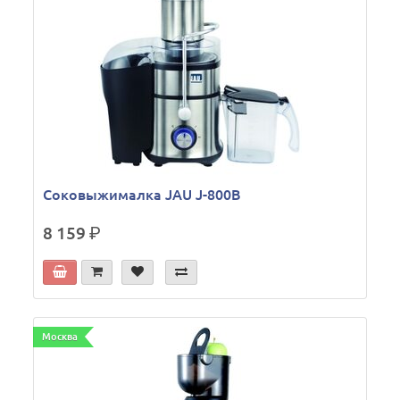
Соковыжималка JAU J-800B
8 159
р.
Москва