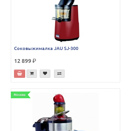
Соковыжималка JAU SJ-300
12 899
р.
Москва