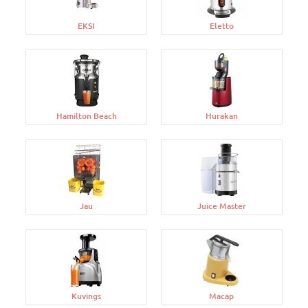
EKSI
Eletto
Hamilton Beach
Hurakan
Jau
Juice Master
Kuvings
Macap