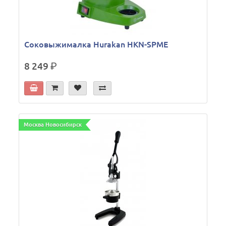
Соковыжималка Hurakan HKN-SPME
8 249
р.
Москва Новосибирск