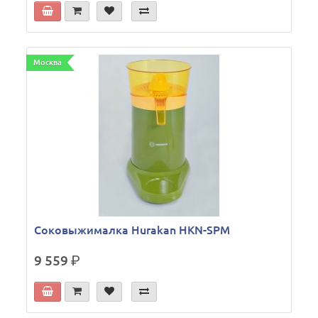
Москва
Соковыжималка Hurakan HKN-SPM
9 559
р.