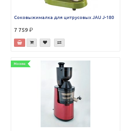
Соковыжималка для цитрусовых JAU J-180
7 759
р.
Москва