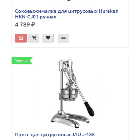
Соковыжималка для цитрусовых Hurakan
HKN-CJ01 ручная
4 789
р.
Москва
Пресс для цитрусовых JAU J-135