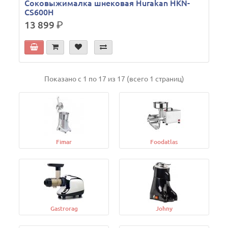
Соковыжималка шнековая Hurakan HKN-
CS600H
13 899
р.
Показано с 1 по 17 из 17 (всего 1 страниц)
Fimar
Foodatlas
Gastrorag
Johny