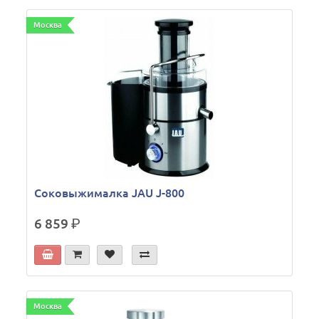
Москва
Соковыжималка JAU J-800
6 859
р.
Москва