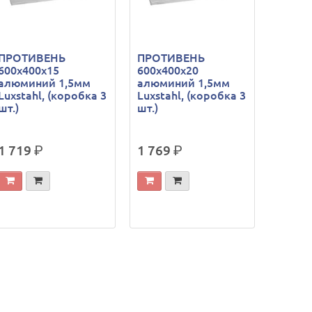
ПРОТИВЕНЬ
ПРОТИВЕНЬ
600х400х15
600х400х20
алюминий 1,5мм
алюминий 1,5мм
Luxstahl, (коробка 3
Luxstahl, (коробка 3
шт.)
шт.)
1 719
р.
1 769
р.