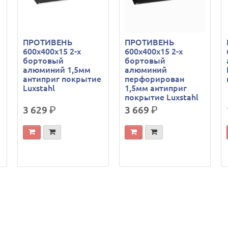
ПРОТИВЕНЬ
ПРОТИВЕНЬ
600х400х15 2-х
600х400х15 2-х
бортовый
бортовый
5
алюминий 1,5мм
алюминий
антиприг покрытие
перфорирован
Luxstahl
1,5мм антиприг
покрытие Luxstahl
3 629
р.
3 669
р.