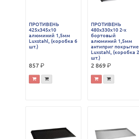
ПРОТИВЕНЬ
ПРОТИВЕНЬ
425х345х10
480х330х10 2-х
алюминий 1,5мм
бортовый
Luxstahl, (коробка 6
алюминий 1,5мм
шт.)
антиприг покрытие
Luxstahl, (коробка 
шт.)
857
р.
2 869
р.