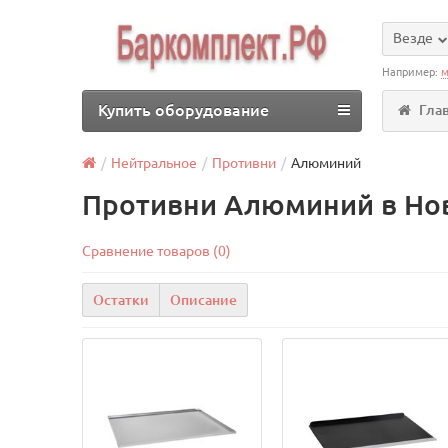
Везде
Например:
м
Купить оборудование
Гла
Нейтральное
Противни
Алюминий
Противни Алюминий в Но
Сравнение товаров (0)
Остатки
Описание