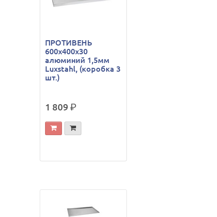
ПРОТИВЕНЬ
600х400х30
алюминий 1,5мм
Luxstahl, (коробка 3
шт.)
1 809
р.