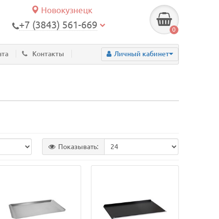
Новокузнецк
+7 (3843) 561-669
0
ата
Контакты
Личный кабинет
Показывать: