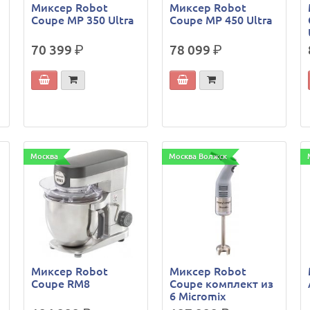
Миксер Robot
Миксер Robot
Coupe MP 350 Ultra
Coupe MP 450 Ultra
70 399
р.
78 099
р.
Москва
Москва Волжск
Миксер Robot
Миксер Robot
Coupe RM8
Coupe комплект из
6 Micromix