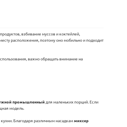
продуктов, взбивание муссов и коктейлей,
 месту расположения, поэтому оно мобильно и подходит
использования, важно обращать внимание на
ружной промышленный
для маленьких порций. Если
щная модель.
 кухни. Благодаря различным насадкам
миксер