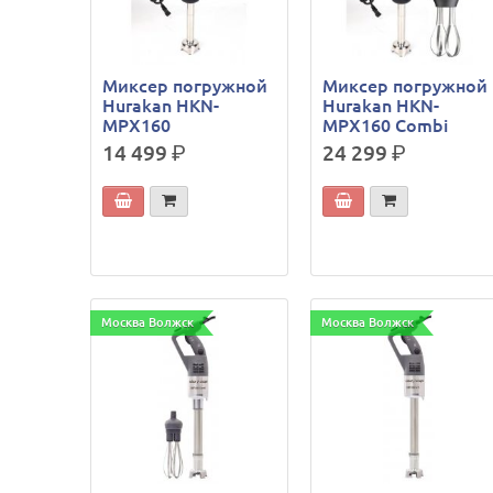
Миксер погружной
Миксер погружной
Hurakan HKN-
Hurakan HKN-
MPX160
MPX160 Combi
14 499
р.
24 299
р.
Москва Волжск
Москва Волжск