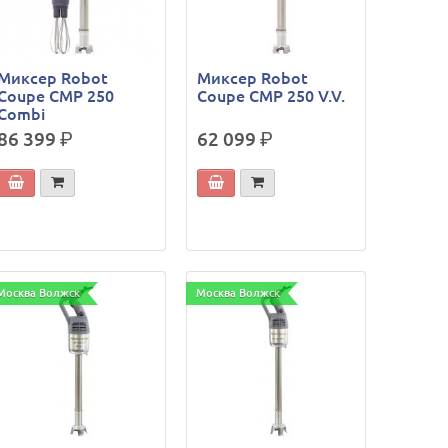
Миксер Robot
Миксер Robot
Coupe CMP 250
Coupe CMP 250 V.V.
Combi
86 399
р.
62 099
р.
Москва Волжск
Москва Волжск