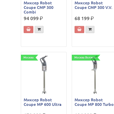
Миксер Robot
Миксер Robot
Coupe CMP 300
Coupe CMP 300 V.V.
Combi
94 099
р.
68 199
р.
Москва
Москва Волжск
Миксер Robot
Миксер Robot
Coupe MP 600 Ultra
Coupe MP 800 Turbo