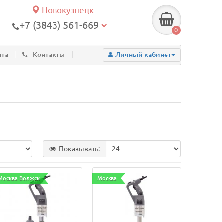
Новокузнецк
+7 (3843) 561-669
0
ата
Контакты
Личный кабинет
Показывать:
Москва Волжск
Москва