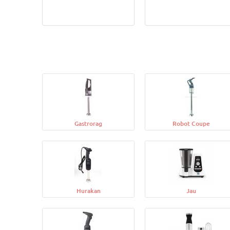
Gastrorag
Robot Coupe
Hurakan
Jau