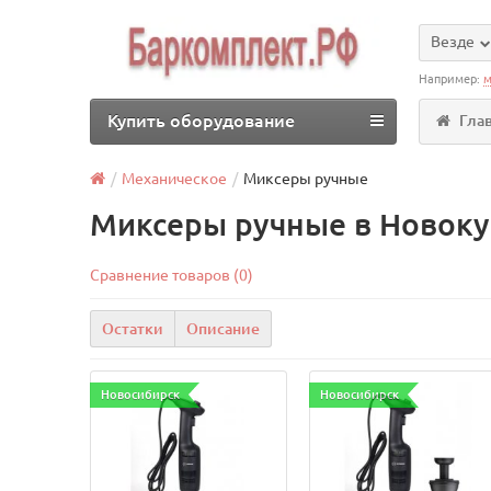
Везде
Например:
м
Купить оборудование
Гла
Механическое
Миксеры ручные
Миксеры ручные в Новоку
Сравнение товаров (0)
Остатки
Описание
Новосибирск
Новосибирск