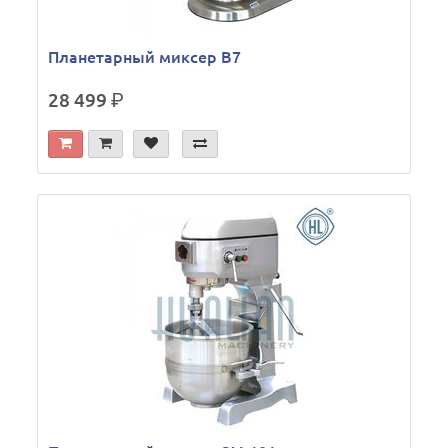
Планетарный миксер B7
28 499
р.