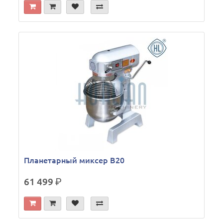
Планетарный миксер B20
61 499
р.