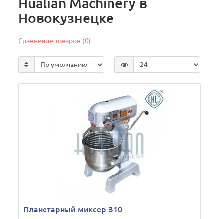
Hualian Machinery в
Новокузнецке
Сравнение товаров (0)
Планетарный миксер B10