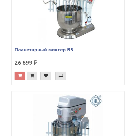
Планетарный миксер B5
26 699
р.