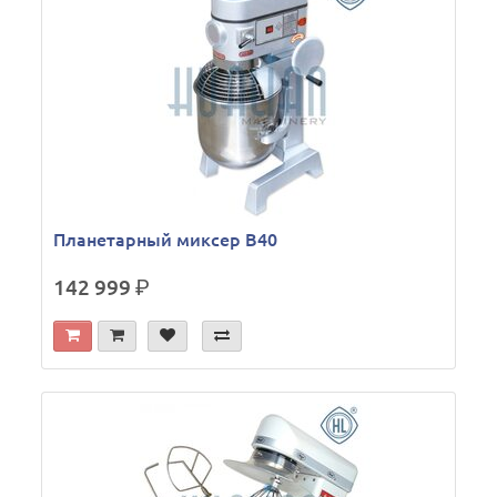
Планетарный миксер B40
142 999
р.