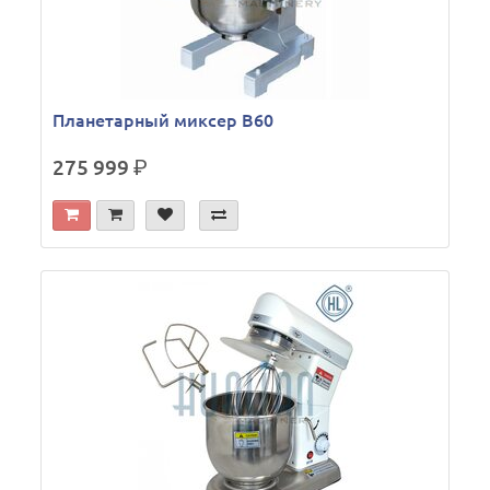
Планетарный миксер B60
275 999
р.