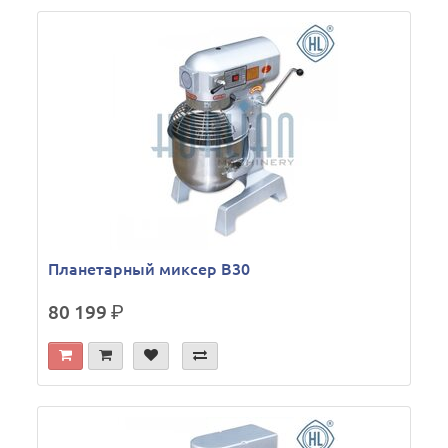
Планетарный миксер B30
80 199
р.