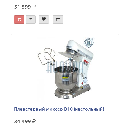
51 599
р.
Планетарный миксер B10 (настольный)
34 499
р.