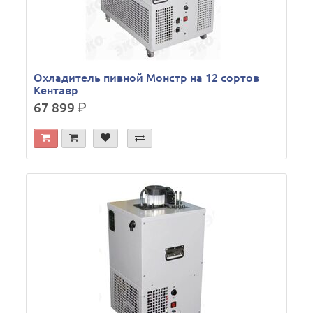
Охладитель пивной Монстр на 12 сортов
Кентавр
67 899
р.