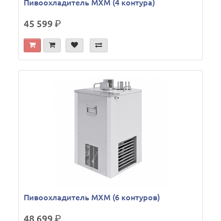
Пивоохладитель МХМ (4 контура)
45 599
р.
Пивоохладитель МХМ (6 контуров)
48 699
р.