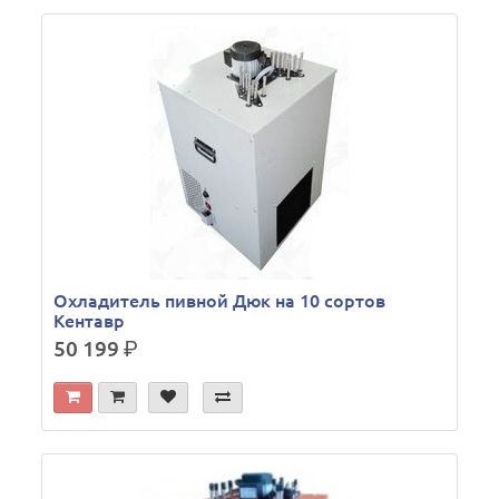
Охладитель пивной Дюк на 10 сортов
Кентавр
50 199
р.