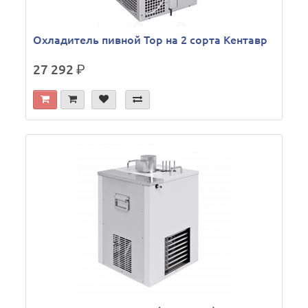
Охладитель пивной Тор на 2 сорта Кентавр
27 292
р.