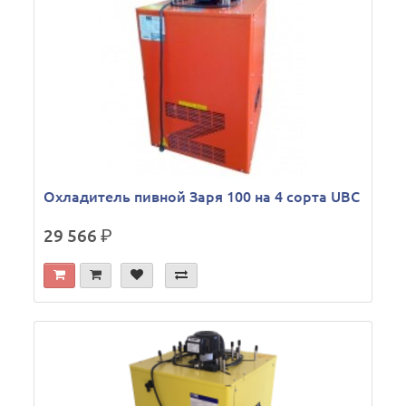
Охладитель пивной Заря 100 на 4 сорта UBC
29 566
р.