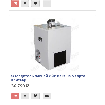
Охладитель пивной Айс-Бокс на 3 сорта
Кентавр
36 799
р.