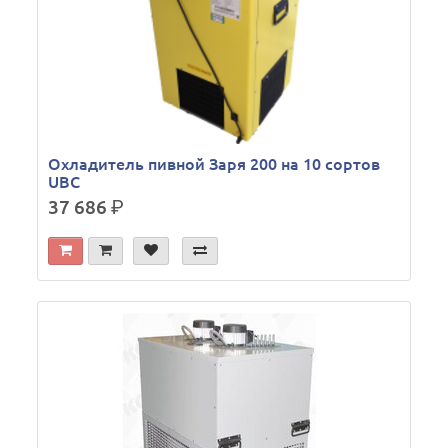
Охладитель пивной Заря 200 на 10 сортов
UBC
37 686
р.