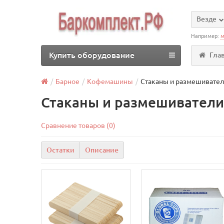
Везде
Например:
м
Купить оборудование
Гла
Барное
Кофемашины
Стаканы и размешивате
Стаканы и размешиватели
Сравнение товаров (0)
Остатки
Описание