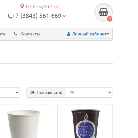
Новокузнецк
+7 (3843) 561-669
0
ата
Контакты
Личный кабинет
Показывать: