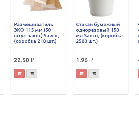
Размешиватель
Стакан бумажный
ЭКО 115 мм (50
одноразовый 150
штук пакет) Saeco,
мл Saeco, (коробка
(коробка 218 шт.)
2500 шт.)
22.50
р.
1.96
р.