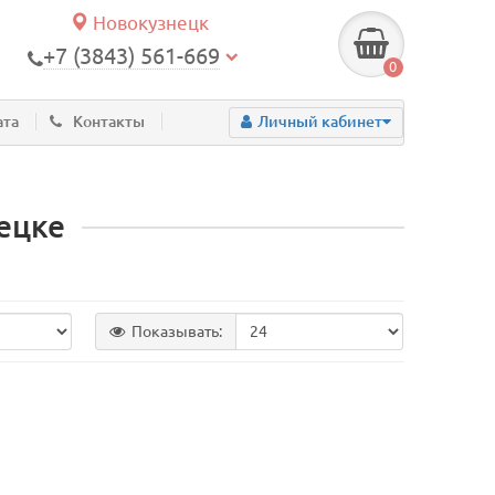
Новокузнецк
+7 (3843) 561-669
0
ата
Контакты
Личный кабинет
ецке
Показывать: