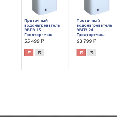
Проточный
Проточный
водонагреватель
водонагреватель
ЭВПЗ-15
ЭВПЗ-24
Гродторгмаш
Гродторгмаш
55 499
р.
63 799
р.