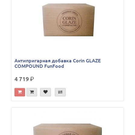
Антипригарная добавка Corin GLAZE
COMPOUND FunFood
4 719
р.