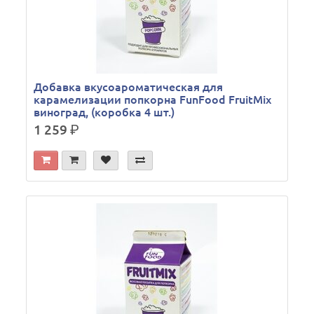
Добавка вкусоароматическая для
карамелизации попкорна FunFood FruitMix
виноград, (коробка 4 шт.)
1 259
р.