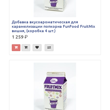
Добавка вкусоароматическая для
карамелизации попкорна FunFood FruitMix
вишня, (коробка 4 шт.)
1 259
р.