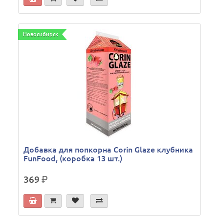
Новосибирск
Добавка для попкорна Corin Glaze клубника
FunFood, (коробка 13 шт.)
369
р.