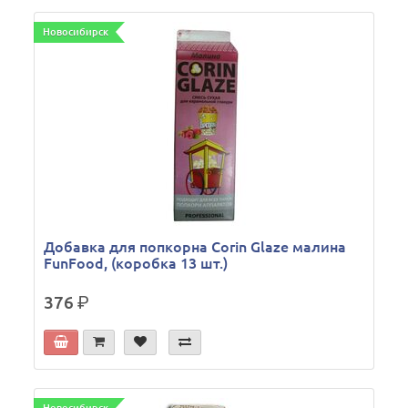
Новосибирск
Добавка для попкорна Corin Glaze малина
FunFood, (коробка 13 шт.)
376
р.