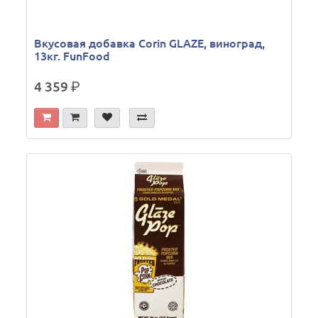
Вкусовая добавка Corin GLAZE, виноград,
13кг. FunFood
4 359
р.