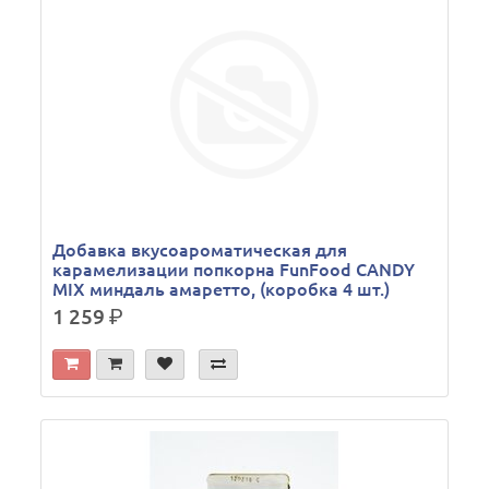
Добавка вкусоароматическая для
карамелизации попкорна FunFood CANDY
MIX миндаль амаретто, (коробка 4 шт.)
1 259
р.