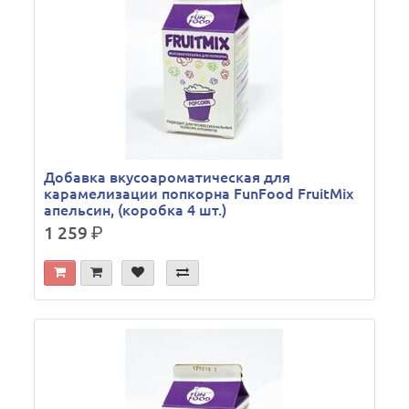
Добавка вкусоароматическая для
карамелизации попкорна FunFood FruitMix
апельсин, (коробка 4 шт.)
1 259
р.