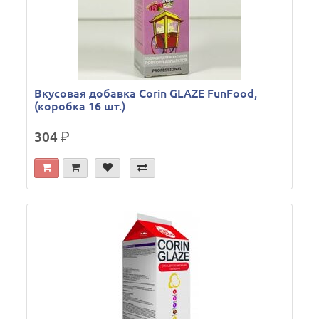
Вкусовая добавка Corin GLAZE FunFood,
(коробка 16 шт.)
304
р.