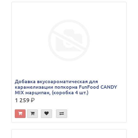
Добавка вкусоароматическая для
карамелизации попкорна FunFood CANDY
MIX марципан, (коробка 4 шт.)
1 259
р.