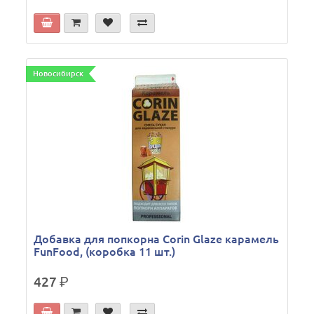
Новосибирск
Добавка для попкорна Corin Glaze карамель
FunFood, (коробка 11 шт.)
427
р.