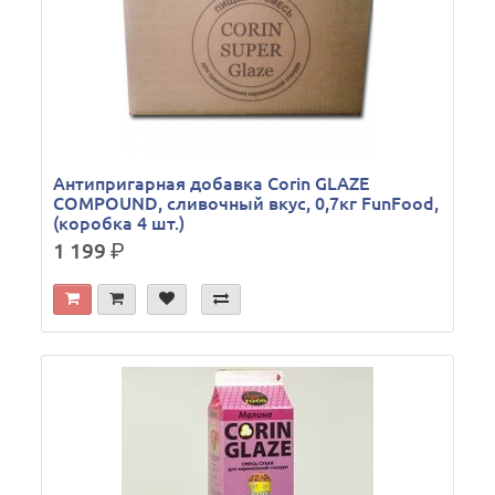
Антипригарная добавка Corin GLAZE
COMPOUND, сливочный вкус, 0,7кг FunFood,
(коробка 4 шт.)
1 199
р.