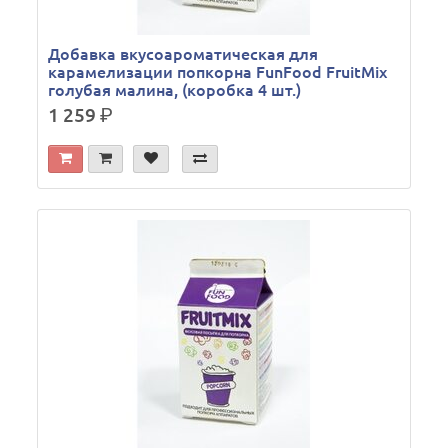
Добавка вкусоароматическая для
карамелизации попкорна FunFood FruitMix
голубая малина, (коробка 4 шт.)
1 259
р.