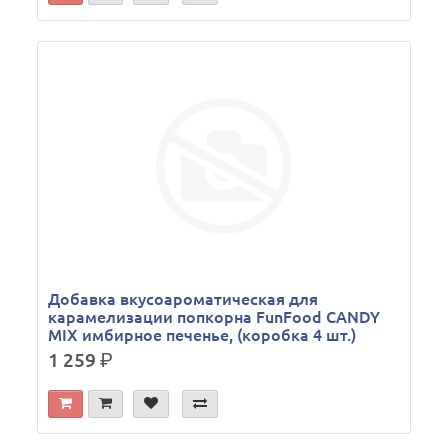
Добавка вкусоароматическая для
карамелизации попкорна FunFood CANDY
MIX имбирное печенье, (коробка 4 шт.)
1 259
р.