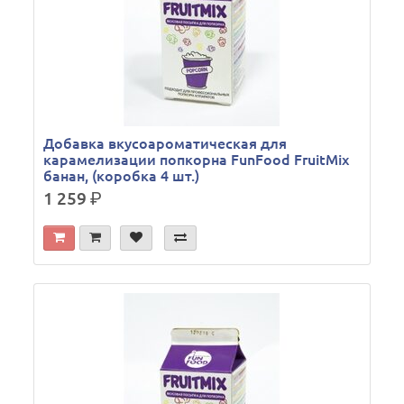
Добавка вкусоароматическая для
карамелизации попкорна FunFood FruitMix
банан, (коробка 4 шт.)
1 259
р.