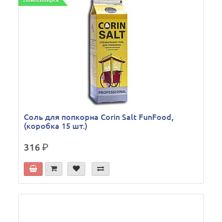
Новосибирск
Соль для попкорна Corin Salt FunFood,
(коробка 15 шт.)
316
р.