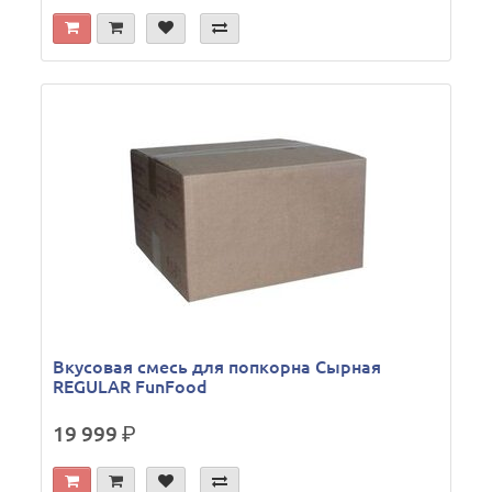
Вкусовая смесь для попкорна Сырная
REGULAR FunFood
19 999
р.