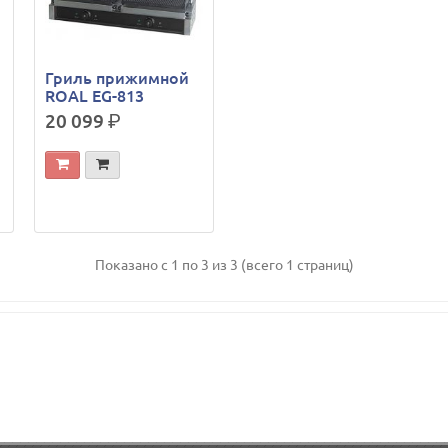
Гриль прижимной
ROAL EG-813
20 099
р.
Показано с 1 по 3 из 3 (всего 1 страниц)