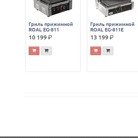
Гриль прижимной
Гриль прижимной
ROAL EG-811
ROAL EG-811E
10 199
р.
13 199
р.