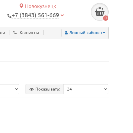
Новокузнецк
+7 (3843) 561-669
0
ата
Контакты
Личный кабинет
Показывать: