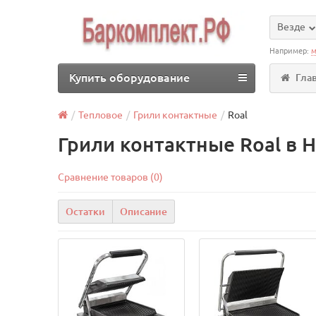
Везде
Например:
м
Купить оборудование
Гла
Тепловое
Грили контактные
Roal
Грили контактные Roal в 
Сравнение товаров (0)
Остатки
Описание