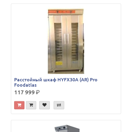
Расстойный шкаф HYFX30А (AR) Pro
Foodatlas
117 999
р.