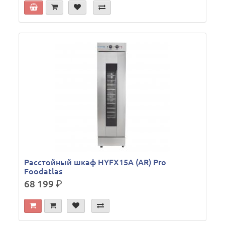
Расстойный шкаф HYFX15A (AR) Pro
Foodatlas
68 199
р.