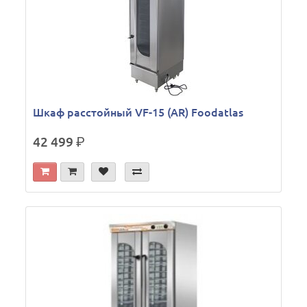
Шкаф расстойный VF-15 (AR) Foodatlas
42 499
р.