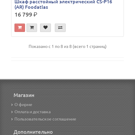
Шкаф расстойный электрический CS-P16
(AR) Foodatlas
16 799
р.
Показано с 1 по 8 из 8 (всего 1 страниц)
Магазин
О фирме
Оплата и доставка
Пользовательское соглашение
Дополнительно