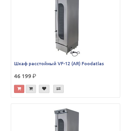
Шкаф расстойный VF-12 (AR) Foodatlas
46 199
р.