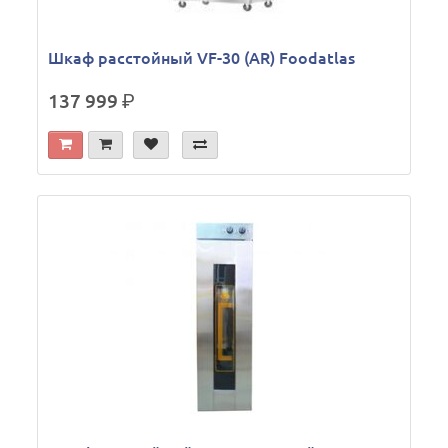
Шкаф расстойный VF-30 (AR) Foodatlas
137 999
р.