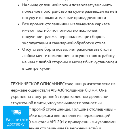
Наличие сплошной полки позволяет увеличить
полезное пространство на кухне размещая на ней
посуду и вспомогательные принадлежности
Все кромки столешницы и элементов каркаса
имеют подгиб, что полностью исключает
получение травмы персоналом при сборке,
эксплуатации и санитарной обработке стола
Отсутствие борта позволяет располагать стол в
любом месте помещения и осуществлять работу
на нем с любой стороны и может быть установлен
в центре кухни
ТЕХНИЧЕСКОЕ ОПИСАНИЕСтолешница изготовлена из
нержавеющей стали AISI430 толщиной 0,8 мм. Она
укреплена с внутренней стороны листом древесно-
стружечной плиты, что увеличивает прочность и
исключает прогиб столешницы. Толщина столешницы –
50 мм. Стойки каркаса выполнены из нержавеющей
Рассчитать
трубы O40 мм стали AISI 201 с приваренными уголками
доставку
для крепления столешницы (в верхней части) и