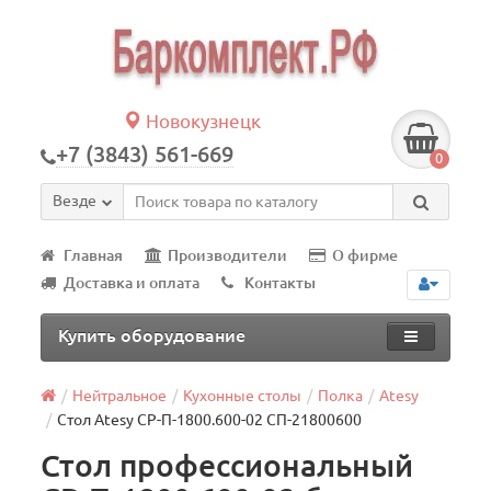
Новокузнецк
+7 (3843) 561-669
0
Везде
Главная
Производители
О фирме
Доставка и оплата
Контакты
Купить оборудование
Нейтральное
Кухонные столы
Полка
Atesy
Стол Atesy СР-П-1800.600-02 СП-21800600
Стол профессиональный