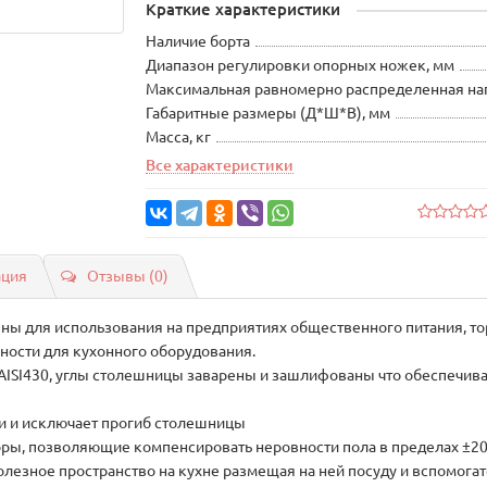
Краткие характеристики
Наличие борта
Диапазон регулировки опорных ножек, мм
Максимальная равномерно распределенная наг
Габаритные размеры (Д*Ш*В), мм
Масса, кг
Все характеристики
ация
Отзывы (0)
ы для использования на предприятиях общественного питания, то
хности для кухонного оборудования.
SI430, углы столешницы заварены и зашлифованы что обеспечивае
и и исключает прогиб столешницы
ры, позволяющие компенсировать неровности пола в пределах ±2
олезное пространство на кухне размещая на ней посуду и вспомог