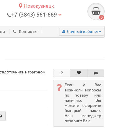
Новокузнецк
+7 (3843) 561-669
0
ата
Контакты
Личный кабинет
е
ть: Уточните в торговом
Если у Вас
возникли вопросы
по товару или
наличию, Вы
можете оформить
быстрый заказ.
Наш менеджер
позвонит Вам