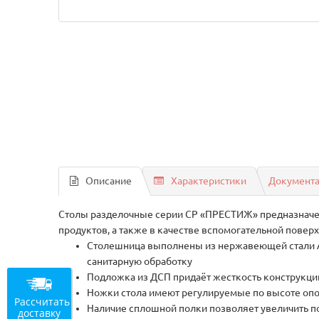
Описание
Характеристики
Документ
Столы разделочные серии СР «ПРЕСТИЖ» предназначен
продуктов, а также в качестве вспомогательной повер
Столешница выполнены из нержавеющей стали AI
санитарную обработку
Подложка из ДСП придаёт жесткость конструкци
Ножки стола имеют регулируемые по высоте опо
Рассчитать
Наличие сплошной полки позволяет увеличить п
доставку