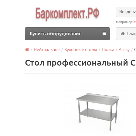
Везде
Например:
м
Купить оборудование
Гла
Нейтральное
Кухонные столы
Полка
Atesy
Стол профессиональный СР