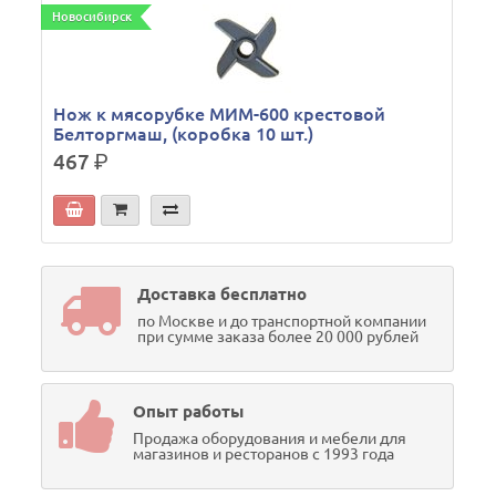
Новосибирск
Н
Нож к мясорубке МИМ-600 крестовой
Белторгмаш, (коробка 10 шт.)
467
р.
Доставка бесплатно
по Москве и до транспортной компании
при сумме заказа более 20 000 рублей
Опыт работы
Продажа оборудования и мебели для
магазинов и ресторанов с 1993 года