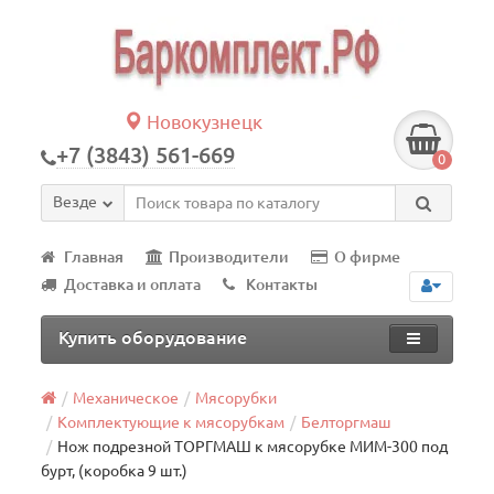
Новокузнецк
+7 (3843) 561-669
0
Везде
Главная
Производители
О фирме
Доставка и оплата
Контакты
Купить оборудование
Механическое
Мясорубки
Комплектующие к мясорубкам
Белторгмаш
Нож подрезной ТОРГМАШ к мясорубке МИМ-300 под
бурт, (коробка 9 шт.)