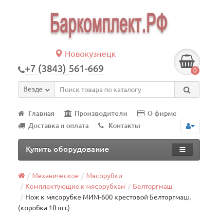
Новокузнецк
+7 (3843) 561-669
0
Везде
Главная
Производители
О фирме
Доставка и оплата
Контакты
Купить оборудование
Механическое
Мясорубки
Комплектующие к мясорубкам
Белторгмаш
Нож к мясорубке МИМ-600 крестовой Белторгмаш,
(коробка 10 шт.)