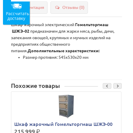
Документация
Отзывы (0)
Рассчитать
доставку
Шкаф жарочный электрический
Гомельторгмаш
ШЖЭ-02
предназначен для жарки мяса, рыбы, дичи,
запекания овощей, крупяных и мучных изделий на
предприятиях общественного
питания.
Дополнительные характеристики:
Размер противня: 545х530х20 мм
Похожие товары
Шкаф жарочный Гомельторгмаш ШЖЭ-00
215 999
р.