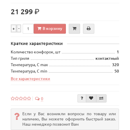
р.
21 299
В корзину
+
-
Краткие характеристики
Количество конфорок, шт
1
Тип гриля
контактный
Температура, С max
320
Температура, С min
50
Все характеристики
0
Если у Вас возникли вопросы по товару или
наличию, Вы можете оформить быстрый заказ.
Наш менеджер позвонит Вам