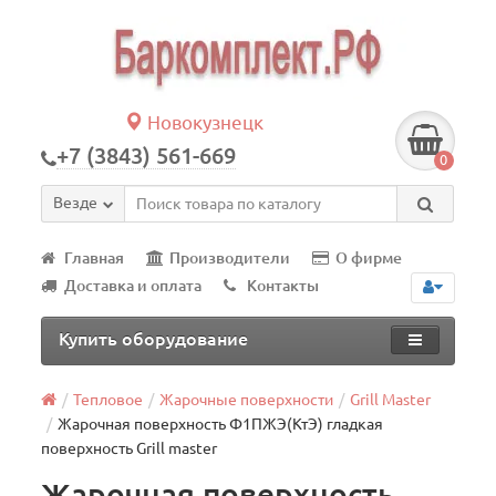
Новокузнецк
+7 (3843) 561-669
0
Везде
Главная
Производители
О фирме
Доставка и оплата
Контакты
Купить оборудование
Тепловое
Жарочные поверхности
Grill Master
Жарочная поверхность Ф1ПЖЭ(КтЭ) гладкая
поверхность Grill master
Жарочная поверхность