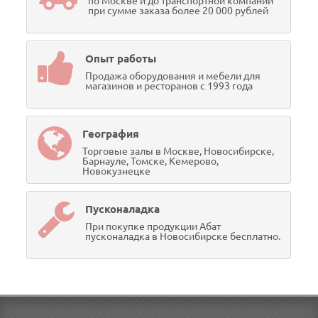
по Москве и до транспортной компании
при сумме заказа более 20 000 рублей
Опыт работы
Продажа оборудования и мебели для
магазинов и ресторанов с 1993 года
География
Торговые залы в Москве, Новосибирске,
Барнауле, Томске, Кемерово,
Новокузнецке
Пусконаладка
При покупке продукции Абат
пусконаладка в Новосибирске бесплатно.