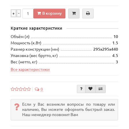
В корзину
+
-
Краткие характеристики
Объём (л)
10
Мощность (к.Вт)
1.5
Размер конструкции (мм)
295х295х440
Упаковка (вес брутто, кг)
4.5
Вес (нетто, кг)
3
Все характеристики
0
Если у Вас возникли вопросы по товару или
наличию, Вы можете оформить быстрый заказ.
Наш менеджер позвонит Вам