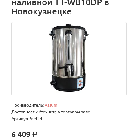
наливной TT-WB10DP в
Новокузнецке
Производитель:
Assum
Доступность: Уточните в торговом зале
Артикул: 50424
р.
6 409