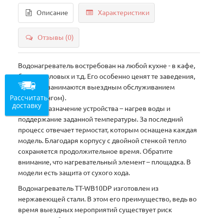
Описание
Характеристики
Отзывы (0)
Водонагреватель востребован на любой кухне - в кафе,
барах, столовых и т.д. Его особенно ценят те заведения,
которые занимаются выездным обслуживанием
Рассчитать
(кейтерингом).
доставку
Главное назначение устройства – нагрев воды и
поддержание заданной температуры. За последний
процесс отвечает термостат, которым оснащена каждая
модель. Благодаря корпусу с двойной стенкой тепло
сохраняется продолжительное время. Обратите
внимание, что нагревательный элемент – площадка. В
модели есть защита от сухого хода.
Водонагреватель TT-WB10DP изготовлен из
нержавеющей стали. В этом его преимущество, ведь во
время выездных мероприятий существует риск