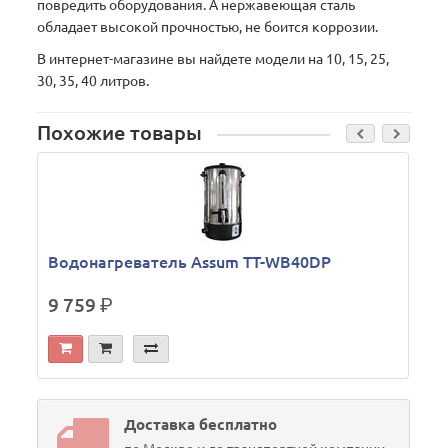
повредить оборудования. А нержавеющая сталь
обладает высокой прочностью, не боится коррозии.
В интернет-магазине вы найдете модели на 10, 15, 25,
30, 35, 40 литров.
Похожие товары
Б
Водонагреватель Assum TT-WB40DP
9 759
р.
Доставка бесплатно