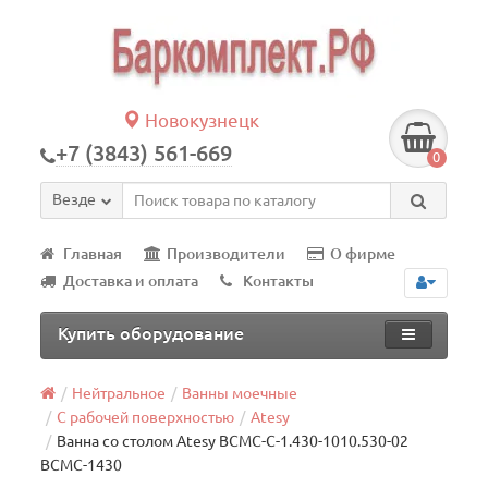
Новокузнецк
+7 (3843) 561-669
0
Везде
Главная
Производители
О фирме
Доставка и оплата
Контакты
Купить оборудование
Нейтральное
Ванны моечные
С рабочей поверхностью
Atesy
Ванна со столом Atesy ВСМС-С-1.430-1010.530-02
ВСМС-1430