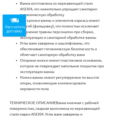
Ванна изготовлена из нержавеющей стали
AISI304, что значительно упрощает санитарно-
гигиеническую обработку
Все кромки ванны и элементов каркаса имеют
подгиб (фальцовку), что полностью исключает
Рассчитать
доставку
получение травмы персоналом при сборке,
эксплуатации и санитарной обработке ванны
Углы ванн заварены и зашлифованы, что
обеспечивает гигиеническую безопасность и
облегчает санитарную обработку ванн
Опорные ножки имеют пластиковое основание,
которое не повреждает напольное покрытие при
эксплуатации ванны
Ножки ванны имеют регулируемые по высоте
опоры, позволяющие компенсировать
неровности пола
ТЕХНИЧЕСКОЕ ОПИСАНИЕВанна моечная с рабочей
поверхностью, сварная выполнена из нержавеющей
стали марки AISI304. Углы ванн заварены и