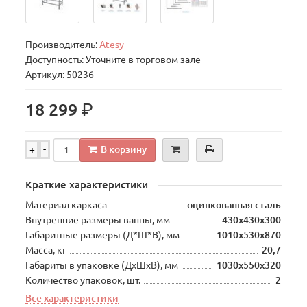
Производитель:
Atesy
Доступность: Уточните в торговом зале
Артикул: 50236
р.
18 299
В корзину
+
-
Краткие характеристики
Материал каркаса
оцинкованная сталь
Внутренние размеры ванны, мм
430х430х300
Габаритные размеры (Д*Ш*В), мм
1010х530х870
Масса, кг
20,7
Габариты в упаковке (ДхШхВ), мм
1030х550х320
Количество упаковок, шт.
2
Все характеристики