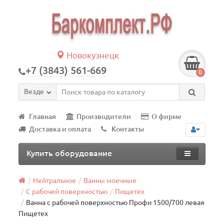
Новокузнецк
+7 (3843) 561-669
0
Везде
Главная
Производители
О фирме
Доставка и оплата
Контакты
Купить оборудование
Нейтральное
Ванны моечные
С рабочей поверхностью
Пищетех
Ванна с рабочей поверхностью Профи 1500/700 левая
Пищетех