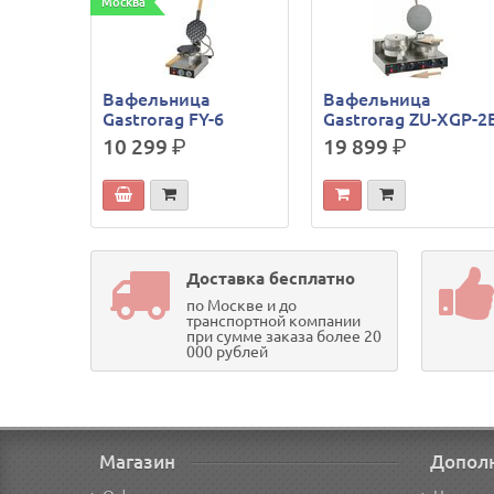
Москва
Вафельница
Вафельница
Gastrorag FY-6
Gastrorag ZU-XGP-2
10 299
р.
19 899
р.
Доставка бесплатно
по Москве и до
транспортной компании
при сумме заказа более 20
000 рублей
Магазин
Допол