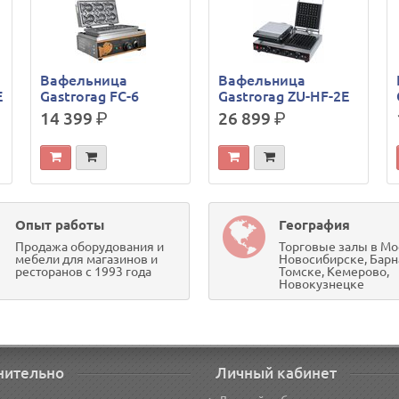
Вафельница
Вафельница
E
Gastrorag FC-6
Gastrorag ZU-HF-2E
14 399
р.
26 899
р.
Опыт работы
География
Продажа оборудования и
Торговые залы в Мо
мебели для магазинов и
Новосибирске, Барн
ресторанов с 1993 года
Томске, Кемерово,
Новокузнецке
нительно
Личный кабинет