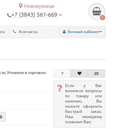
Новокузнецк
+7 (3843) 561-669
0
ата
Контакты
Личный кабинет
ть: Уточните в торговом
Если у Вас
возникли вопросы
по товару или
наличию, Вы
можете оформить
быстрый заказ.
Наш менеджер
позвонит Вам