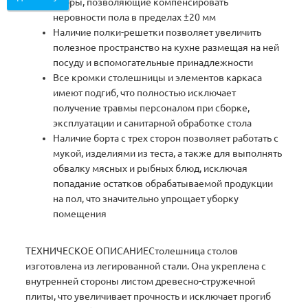
опоры, позволяющие компенсировать
неровности пола в пределах ±20 мм
Наличие полки-решетки позволяет увеличить
полезное пространство на кухне размещая на ней
посуду и вспомогательные принадлежности
Все кромки столешницы и элементов каркаса
имеют подгиб, что полностью исключает
получение травмы персоналом при сборке,
эксплуатации и санитарной обработке стола
Наличие борта с трех сторон позволяет работать с
мукой, изделиями из теста, а также для выполнять
обвалку мясных и рыбных блюд, исключая
попадание остатков обрабатываемой продукции
на пол, что значительно упрощает уборку
помещения
ТЕХНИЧЕСКОЕ ОПИСАНИЕСтолешница столов
изготовлена из легированной стали. Она укреплена с
внутренней стороны листом древесно-стружечной
плиты, что увеличивает прочность и исключает прогиб