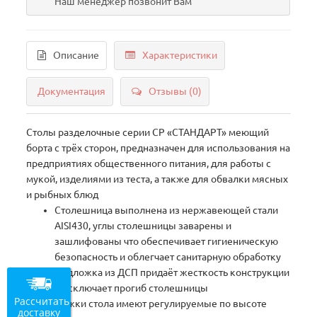
Наш менеджер позвонит Вам
Описание
Характеристики
Документация
Отзывы (0)
Столы разделочные серии СР «СТАНДАРТ» меющий
борта с трёх сторон, предназначен для использования на
предприятиях общественного питания, для работы с
мукой, изделиями из теста, а также для обвалки мясных
и рыбных блюд
Столешница выполнена из нержавеющей стали
AISI430, углы столешницы заварены и
зашлифованы что обеспечивает гигиеническую
безопасность и облегчает санитарную обработку
Подложка из ДСП придаёт жесткость конструкции
и исключает прогиб столешницы
Рассчитать
Ножки стола имеют регулируемые по высоте
доставку