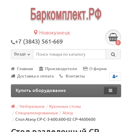
Новокузнецк
+7 (3843) 561-669
0
Везде
Главная
Производители
О фирме
Доставка и оплата
Контакты
Купить оборудование
Нейтральное
Кухонные столы
Специализированные
Atesy
Стол Atesy СР-С-3-600.600-02 СР-4600600
Стол разделочный СР-