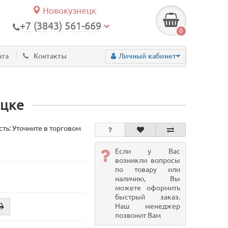
Новокузнецк
+7 (3843) 561-669
0
ата
Контакты
Личный кабинет
ецке
ть: Уточните в торговом
Если у Вас
возникли вопросы
по товару или
наличию, Вы
можете оформить
быстрый заказ.
Наш менеджер
позвонит Вам