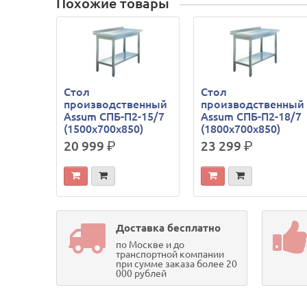
Похожие товары
Стол
Стол
производственный
производственный
Assum СПБ-П2-15/7
Assum СПБ-П2-18/7
(1500х700х850)
(1800х700х850)
20 999
р.
23 299
р.
Доставка бесплатно
по Москве и до
транспортной компании
при сумме заказа более 20
000 рублей