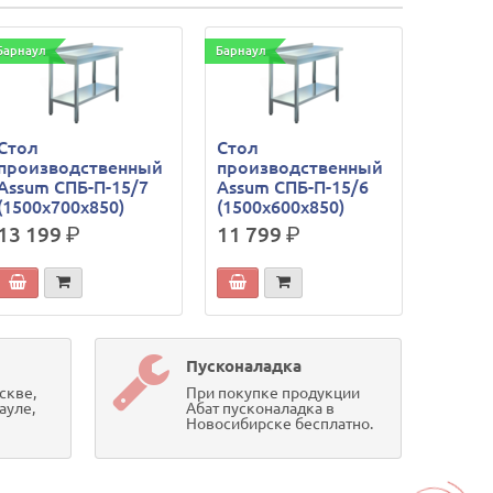
Барнаул
Барнаул
Стол
Стол
производственный
производственный
Assum СПБ-П-15/7
Assum СПБ-П-15/6
(1500х700х850)
(1500х600х850)
13 199
р.
11 799
р.
Пусконаладка
скве,
При покупке продукции
ауле,
Абат пусконаладка в
Новосибирске бесплатно.