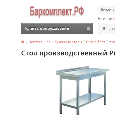
Везде
Например:
м
Купить оборудование
Гла
Нейтральное
Кухонные столы
Полка борт
As
Стол производственный P