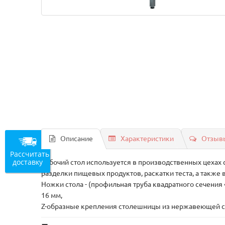
Описание
Характеристики
Отзывы
Рассчитать
доставку
Рабочий стол используется в производственных цехах 
разделки пищевых продуктов, раскатки теста, а также
Ножки стола - (профильная труба квадратного сечени
16 мм,
Z-образные крепления столешницы из нержавеющей ст