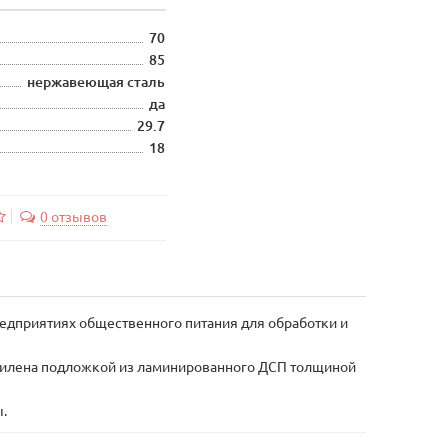
70
85
нержавеющая сталь
да
29.7
18
0 отзывов
предприятиях общественного питания для обработки и
 усилена подложкой из ламинированного ДСП толщиной
.