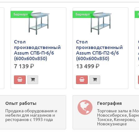
Барнаул
Барнаул
Стол
Стол
производственный
производственный
Assum СПБ-П-6/6
Assum СПБ-П2-6/6
(600х600х850)
(600х600х850)
7 139
р.
13 499
р.
Опыт работы
География
Продажа оборудования и
Торговые залы в Мо
мебели для магазинов и
Новосибирске, Барн
ресторанов с 1993 года
Томске, Кемерово,
Новокузнецке