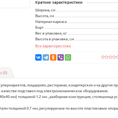
Краткие характеристики
Ширина, см
Высота, см
Материал каркаса
Борт
Вес в упаковке, кг
Высота в упаковке, см
Все характеристики
 (0)
супермаркетов, пиццериях, ресторанах, кондитерских и на других 
 в качестве подставки под электромеханическое оборудование.
я 40х40 мм) толщиной 1.2 мм , разборная конструкция, столешница
али толщиной 0.7 мм, регулируемые по высоте пластиковые опоры