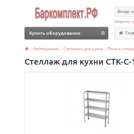
Везде
Например:
м
Купить оборудование
Гла
Нейтральное
Стеллажи для кухни
Полки спло
Стеллаж для кухни СТК-С-