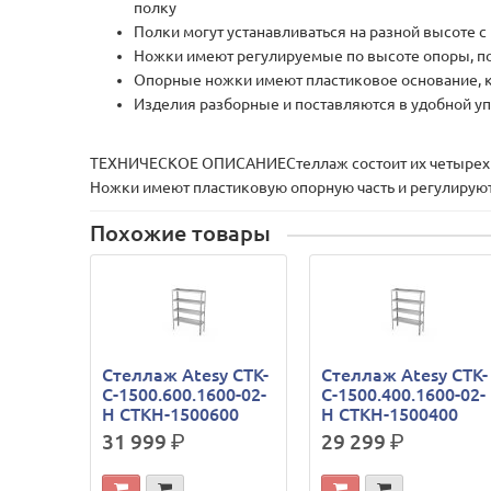
полку
Полки могут устанавливаться на разной высоте с
Ножки имеют регулируемые по высоте опоры, п
Опорные ножки имеют пластиковое основание, к
Изделия разборные и поставляются в удобной упа
ТЕХНИЧЕСКОЕ ОПИСАНИЕСтеллаж состоит их четырех пол
Ножки имеют пластиковую опорную часть и регулируют
Похожие товары
Стеллаж Atesy СТК-
Стеллаж Atesy СТК-
С-1500.600.1600-02-
С-1500.400.1600-02-
Н СТКН-1500600
Н СТКН-1500400
31 999
р.
29 299
р.