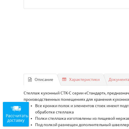
Описание
Характеристики
Документ
Стеллаж кухонный СТК-С серии «Стандарт», предназнач
производственных помещениях для хранения кухонног
Все кромки полок и элементов стоек имеют подг
обработке стеллажа
Рассчитать
Полки стеллажа изготовлены из пищевой нержаве
доставку
Под полкой размещен дополнительный швеллер-у