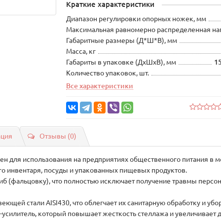
Краткие характеристики
Диапазон регулировки опорных ножек, мм
Максимальная равномерно распределенная нагр
Габаритные размеры (Д*Ш*В), мм
Масса, кг
Габариты в упаковке (ДхШхВ), мм
1
Количество упаковок, шт.
Все характеристики
ация
Отзывы (0)
ен для использования на предприятиях общественного питания в мо
о инвентаря, посуды и упакованных пищевых продуктов.
иб (фальцовку), что полностью исключает получение травмы персон
ющей стали AISI430, что облегчает их санитарную обработку и убо
силитель, который повышает жесткость стеллажа и увеличивает 