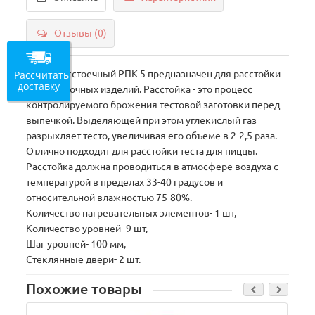
Отзывы (0)
Рассчитать
Шкаф расстоечный РПК 5 предназначен для расстойки
доставку
хлебобулочных изделий. Расстойка - это процесс
контролируемого брожения тестовой заготовки перед
выпечкой. Выделяющей при этом углекислый газ
разрыхляет тесто, увеличивая его объеме в 2-2,5 раза.
Отлично подходит для расстойки теста для пиццы.
Расстойка должна проводиться в атмосфере воздуха с
температурой в пределах 33-40 градусов и
относительной влажностью 75-80%.
Количество нагревательных элементов- 1 шт,
Количество уровней- 9 шт,
Шаг уровней- 100 мм,
Стеклянные двери- 2 шт.
Похожие товары