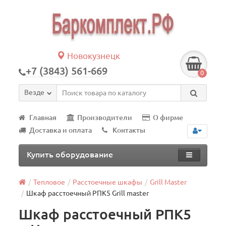
Новокузнецк
+7 (3843) 561-669
0
Везде
Главная
Производители
О фирме
Доставка и оплата
Контакты
Купить оборудование
Тепловое
Расстоечные шкафы
Grill Master
Шкаф расстоечный РПК5 Grill master
Шкаф расстоечный РПК5