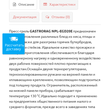
Описание
Характеристики
Документация
Отзывы (0)
Пресс-гриль
GASTRORAG NPL-EGD20E
предназначен
для приготовления различных блюд из мяса, птицы и
рыбы, а также для разогрева горячих бутербродов,
Рассчитать
бургеров и стейков. Идеальное качество прожарки и
доставку
быстрота приготовления обеспечиваются благодаря
равномерному нагреву и одновременному воздействию
двух рабочих поверхностей плотно прилегающих к
продуктам.Оснащён двумя терморегуляторами,
термоизолированными ручками на верхней панели и
«плавающим» креплением, позволяющим подстроиться
под толщину продукта. Ограничитель, расположенный
на нижней панели прибора, срабатывает при
температуре 130 °C.Идеально подходит к применению
на предприятиях общественного питания малого и
среднего форматов, прежде всего в заведениях типа