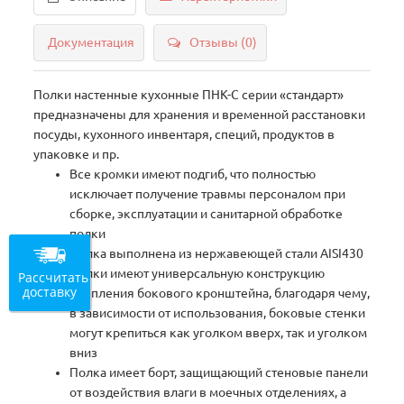
Документация
Отзывы (0)
Полки настенные кухонные ПНК-С серии «стандарт»
предназначены для хранения и временной расстановки
посуды, кухонного инвентаря, специй, продуктов в
упаковке и пр.
Все кромки имеют подгиб, что полностью
исключает получение травмы персоналом при
сборке, эксплуатации и санитарной обработке
полки
Полка выполнена из нержавеющей стали AISI430
Полки имеют универсальную конструкцию
Рассчитать
доставку
крепления бокового кронштейна, благодаря чему,
в зависимости от использования, боковые стенки
могут крепиться как уголком вверх, так и уголком
вниз
Полка имеет борт, защищающий стеновые панели
от воздействия влаги в моечных отделениях, а