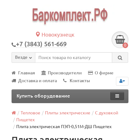
Новокузнецк
+7 (3843) 561-669
0
Везде
Главная
Производители
О фирме
Доставка и оплата
Контакты
Купить оборудование
Тепловое
Плиты электрические
С духовкой
Пищетех
Плита электрическая ПЭП-0,51М-ДШ Пищетех
Плита электрическая