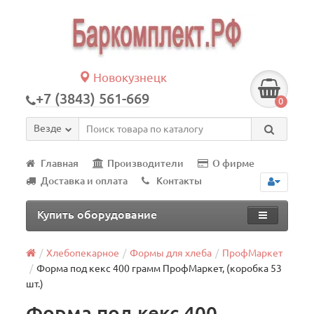
Новокузнецк
+7 (3843) 561-669
0
Везде
Главная
Производители
О фирме
Доставка и оплата
Контакты
Купить оборудование
Хлебопекарное
Формы для хлеба
ПрофМаркет
Форма под кекс 400 грамм ПрофМаркет, (коробка 53
шт.)
Форма под кекс 400