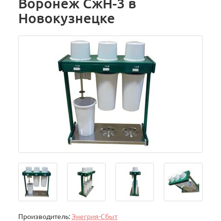
Воронеж СжН-3 в
Новокузнецке
Производитель:
Энегрия-Сбыт