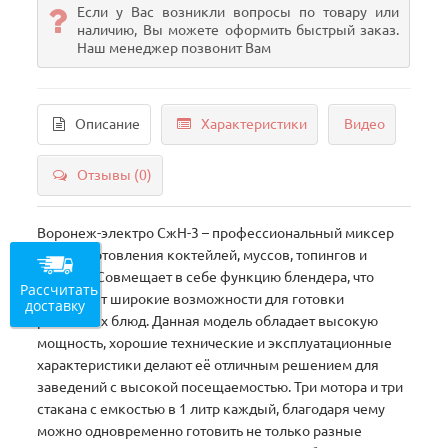
Если у Вас возникли вопросы по товару или
наличию, Вы можете оформить быстрый заказ.
Наш менеджер позвонит Вам
Описание
Характеристики
Видео
Отзывы (0)
Воронеж-электро СжН-3 – профессиональный миксер
для приготовления коктейлей, муссов, топингов и
прочего. Совмещает в себе функцию блендера, что
Рассчитать
открывает широкие возможности для готовки
доставку
различных блюд. Данная модель обладает высокую
мощность, хорошие технические и эксплуатационные
характеристики делают её отличным решением для
заведений с высокой посещаемостью. Три мотора и три
стакана с емкостью в 1 литр каждый, благодаря чему
можно одновременно готовить не только разные