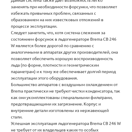
Данная система также дает возможность легко
заменять при необходимости форсунки, что позволяет
избежать привычных проблем, связанных с
образованием на них известковых отложений в
процессе эксплуатации.
Следует заметить, что, хотя система слежения за
состоянием форсунок в льдогенераторе Brema СВ 246
W является более дорогой по сравнению с
аналогичными в аппаратах других производителей, она
позволяет обеспечить хорошую воспроизводимость
льда (по форме, плотности и геометрическим
параметрам) и к тому же обеспечивает долгий период
эксплуатации этого оборудования.
Большинство аппаратов с воздушным охлаждением от
Brema практически не требуют чистки конденсатора, так
как они укомплектованы специальными фильтрами,
предотвращающими их загрязнение. Корпус и
внутренние детали изготовлены из нержавеющей
стали.
Успешная эксплуатация льдогенератора Brema СВ 246 W
не требует от их владельцев каких-то особых