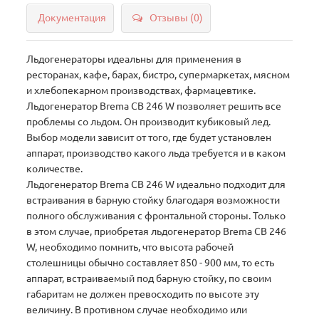
Документация
Отзывы (0)
Льдогенераторы идеальны для применения в
ресторанах, кафе, барах, бистро, супермаркетах, мясном
и хлебопекарном производствах, фармацевтике.
Льдогенератор Brema СВ 246 W позволяет решить все
проблемы со льдом. Он производит кубиковый лед.
Выбор модели зависит от того, где будет установлен
аппарат, производство какого льда требуется и в каком
количестве.
Льдогенератор Brema СВ 246 W идеально подходит для
встраивания в барную стойку благодаря возможности
полного обслуживания с фронтальной стороны. Только
в этом случае, приобретая льдогенератор Brema СВ 246
W, необходимо помнить, что высота рабочей
столешницы обычно составляет 850 - 900 мм, то есть
аппарат, встраиваемый под барную стойку, по своим
габаритам не должен превосходить по высоте эту
величину. В противном случае необходимо или