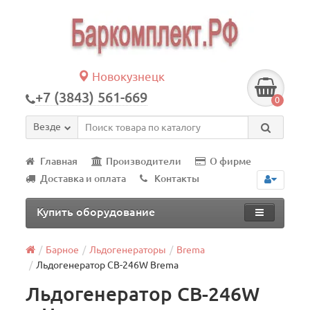
Новокузнецк
+7 (3843) 561-669
0
Везде
Главная
Производители
О фирме
Доставка и оплата
Контакты
Купить оборудование
Барное
Льдогенераторы
Brema
Льдогенератор СВ-246W Brema
Льдогенератор СВ-246W