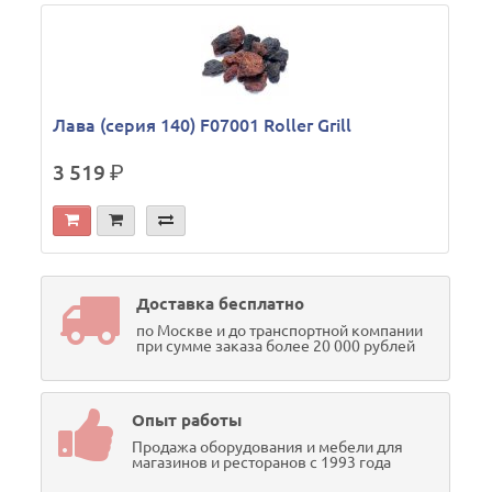
М
Лава (серия 140) F07001 Roller Grill
3 519
р.
Доставка бесплатно
по Москве и до транспортной компании
при сумме заказа более 20 000 рублей
Опыт работы
Продажа оборудования и мебели для
магазинов и ресторанов с 1993 года