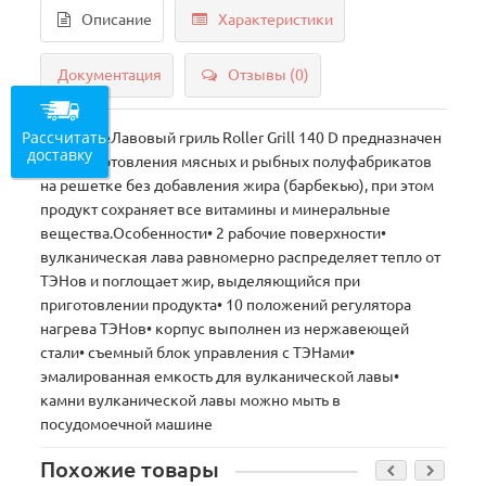
Описание
Характеристики
Документация
Отзывы (0)
Рассчитать
ОписаниеЛавовый гриль Roller Grill 140 D предназначен
доставку
для приготовления мясных и рыбных полуфабрикатов
на решетке без добавления жира (барбекью), при этом
продукт сохраняет все витамины и минеральные
вещества.Особенности• 2 рабочие поверхности•
вулканическая лава равномерно распределяет тепло от
ТЭНов и поглощает жир, выделяющийся при
приготовлении продукта• 10 положений регулятора
нагрева ТЭНов• корпус выполнен из нержавеющей
стали• съемный блок управления с ТЭНами•
эмалированная емкость для вулканической лавы•
камни вулканической лавы можно мыть в
посудомоечной машине
Похожие товары