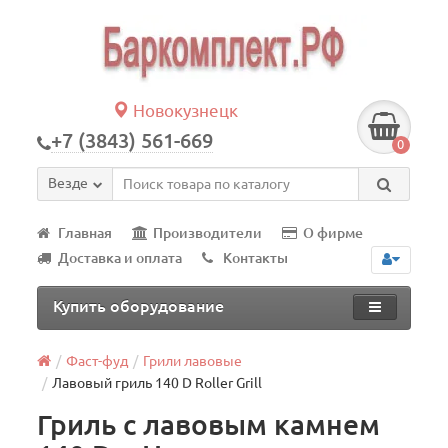
Новокузнецк
+7 (3843) 561-669
0
Везде
Главная
Производители
О фирме
Доставка и оплата
Контакты
Купить оборудование
Фаст-фуд
Грили лавовые
Лавовый гриль 140 D Roller Grill
Гриль с лавовым камнем